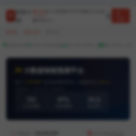
加拿大
首页
走势图
历史开奖
算法说明
28
登录
帮助中心
首页
/
加拿大28
/
预测分析
数据加密传输
7x24小时实时更新
累计分析 10000+ 期
服务 50000+ 用户
大数据智能预测平台
基于
LSTM-BP
混合神经网络算法 · 准确率高达
98.6%
数据来源：官方开奖 · 实时同步
151
47%
V3.2
已分析期数
当前准确率
算法版本
客服热线：
400-888-6666
service@pc28.com