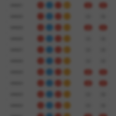
3466231
5
3
1
09
龙
对
3466230
1
8
3
12
龙
错
3466229
0
4
6
10
虎
对
3466228
1
9
3
13
龙
错
3466227
1
4
2
07
龙
错
3466226
3
1
9
13
龙
错
3466225
0
3
7
10
虎
对
3466224
2
4
9
15
虎
对
3466223
0
5
9
14
龙
错
3466222
2
3
2
07
龙
错